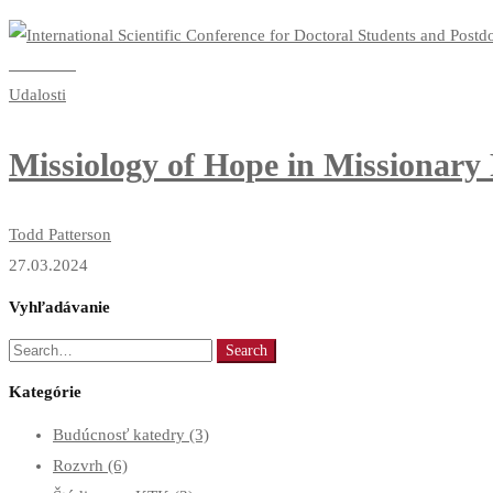
Read more
Udalosti
Missiology of Hope in Missionary
Todd Patterson
27.03.2024
Vyhľadávanie
Search
Search
for:
Kategórie
Budúcnosť katedry
(3)
Rozvrh
(6)