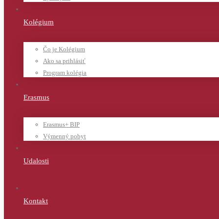
Kolégium
Čo je Kolégium
Ako sa prihlásiť
Program kolégia
Erasmus
Erasmus+ BIP
Výmenný pobyt
Udalosti
Kontakt