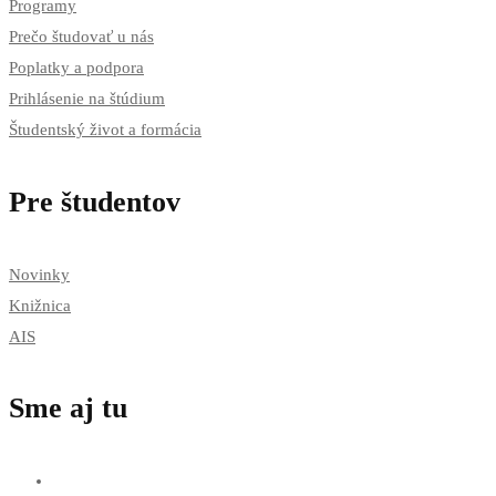
Programy
Prečo študovať u nás
Poplatky a podpora
Prihlásenie na štúdium
Študentský život a formácia
Pre študentov
Novinky
Knižnica
AIS
Sme aj tu